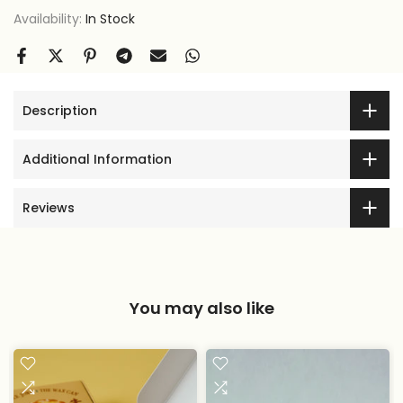
Availability:
In Stock
Description
Additional Information
Reviews
You may also like