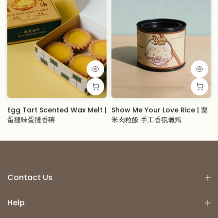
Egg Tart Scented Wax Melt |
Show Me Your Love Rice | 粟
蛋撻味蛋撻香磚
米肉粒飯 手工香氛蠟燭
From
$19.00 USD
$23.00 USD
Contact Us
Help