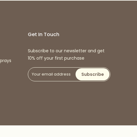
Get In Touch
Subscribe to our newsletter and get
10% off your first purchase
prays
Subscribe