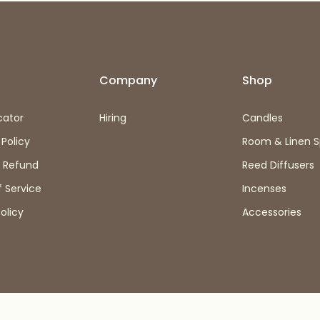
Company
Shop
cator
Hiring
Candles
 Policy
Room & Linen S
& Refund
Reed Diffusers
 Service
Incenses
olicy
Accessories