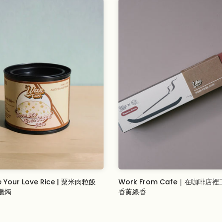
 Your Love Rice | 粟米肉粒飯
Work From Cafe｜在咖啡店
蠟燭
香薰線香
SD
$11.00 USD