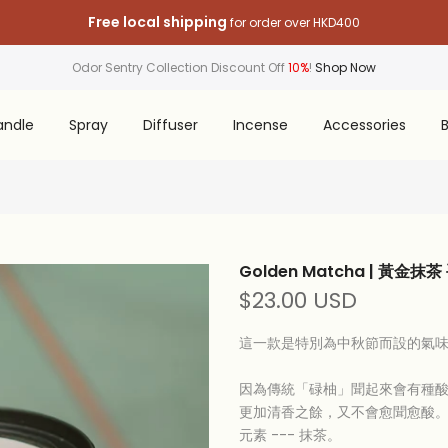
Free local shipping
for order over HKD400
Odor Sentry Collection Discount Off
10%
!
Shop Now
andle
Spray
Diffuser
Incense
Accessories
B
Golden Matcha | 黃金
$23.00 USD
這一款是特別為中秋節而設的氣味
因為傳統「碌柚」聞起來會有種
更加清香之餘，又不會愈聞愈酸
元素 --- 抹茶。