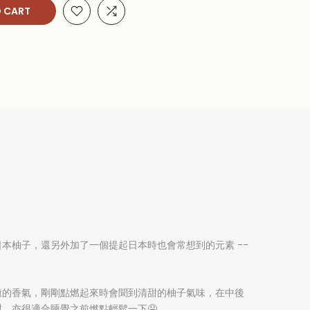
 CART
本柚子，還另外加了一個提起日本時也會常想到的元素 --
癒的香氣，剛剛點燃起來時會聞到清甜的柚子氣味，在中後
，亦很適合睡覺之前燃點輕鬆一下🤤