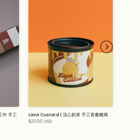
裡工作 手工
Lava Custard | 流心奶黃 手工香薰蠟燭
$23.00 USD