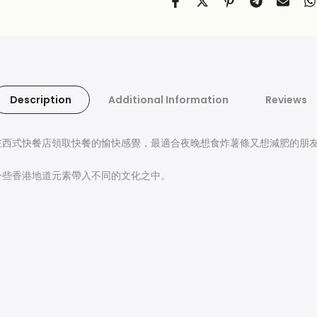
Description
Additional Information
Reviews
在西式快餐店領取快餐的愉快感覺，最適合夜晚想食炸薯條又想減肥的朋
一些香港地道元素帶入不同的文化之中。