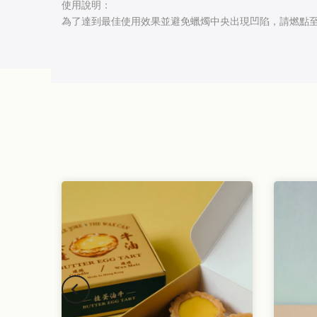
使用說明：
為了達到最佳使用效果並避免蠟燭中央出現凹陷，請燃點