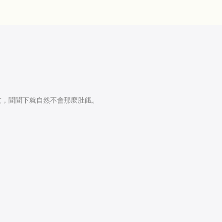
友，聞聞下就自然不會那麼肚餓。