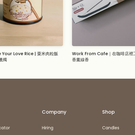
 Your Love Rice | 粟米肉粒飯
Work From Cafe｜在咖啡店
蠟燭
香薰線香
SD
$11.00 USD
Company
Shop
cator
Hiring
Candles