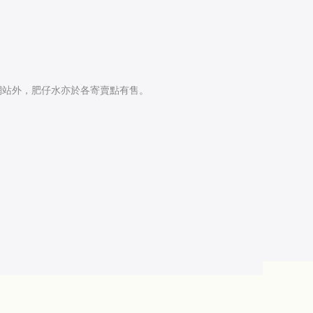
網站外，肥仔水亦於各寄賣點有售。