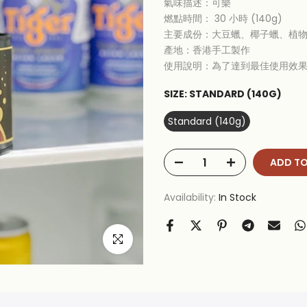
氣味描述：
可樂
燃點時間： 30 小時 (140g)
主要成份：大豆蠟、椰子蠟、植
產地：香港手工製作
使用說明：為了達到最佳使用效
SIZE:
STANDARD (140G)
Standard (140g)
ADD TO
Availability:
In Stock
Click to enlarge