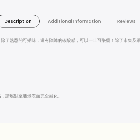
Description
Additional Information
Reviews
，除了熟悉的可樂味，還有陣陣的碳酸感，可以一止可樂癮！除了市集及
陷，請燃點至蠟燭表面完全融化。